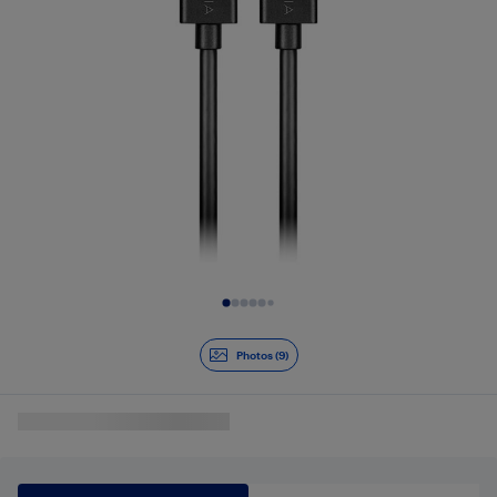
Diapositive 1 de 9
Photos (9)