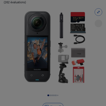
(262 évaluations)
Diapositive 1 de 7