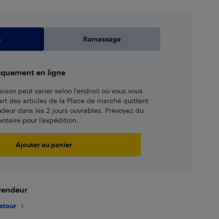
n
Ramassage
iquement en ligne
aison peut varier selon l'endroit où vous vous
art des articles de la Place de marché quittent
ndeur dans les 2 jours ouvrables. Prévoyez du
taire pour l’expédition.
Ajouter au panier
 vendeur
retour