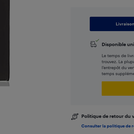
Livraiso
Disponible un
Le temps de livr
trouvez. La plup
l’entrepôt du ve
temps supplémen
Politique de retour du
Consulter la politique de 