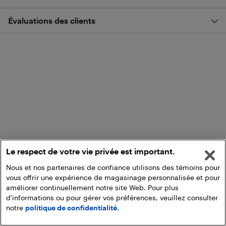
Évaluations des clients
Le respect de votre vie privée est important.
Nous et nos partenaires de confiance utilisons des témoins pour
vous offrir une expérience de magasinage personnalisée et pour
améliorer continuellement notre site Web. Pour plus
d'informations ou pour gérer vos préférences, veuillez consulter
notre
politique de confidentialité.