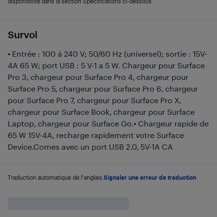
disponibilité dans la section Spécifications ci-dessous.
Survol
• Entrée : 100 à 240 V; 50/60 Hz (universel); sortie : 15V-
4A 65 W; port USB : 5 V-1 a 5 W. Chargeur pour Surface
Pro 3, chargeur pour Surface Pro 4, chargeur pour
Surface Pro 5, chargeur pour Surface Pro 6, chargeur
pour Surface Pro 7, chargeur pour Surface Pro X,
chargeur pour Surface Book, chargeur pour Surface
Laptop, chargeur pour Surface Go.• Chargeur rapide de
65 W 15V-4A, recharge rapidement votre Surface
Device.Comes avec un port USB 2.0, 5V-1A CA
Traduction automatique de l'anglais.
Signaler une erreur de traduction