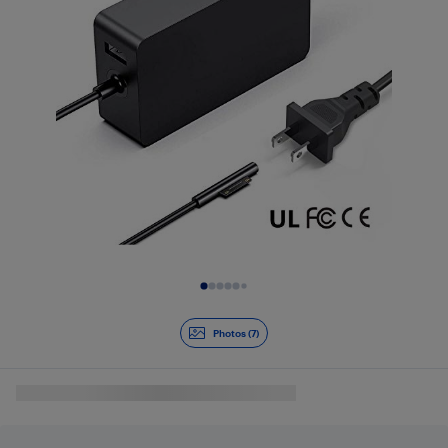
Diapositive 1 de 7
Photos (7)