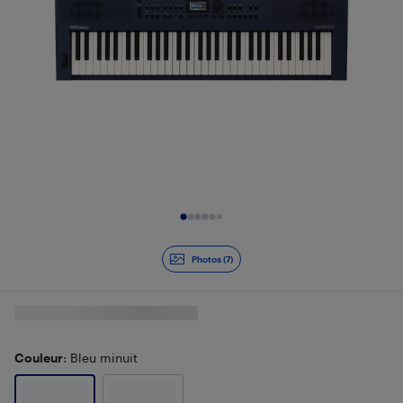
Diapositive 1 de 7
Photos (7)
Couleur
: Bleu minuit