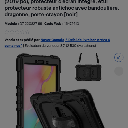
(2019 po), protecteur d’écran intégré, étui
protecteur robuste antichoc avec bandoulière,
dragonne, porte-crayon [noir]
Modèle :
D7-220827-99
Code Web :
16472613
Vendu et expédié par
Navor Canada, * Délai de livraison prévu 4
semaines *
|
Évaluation du vendeur
3,7
; (2 530 évaluations)