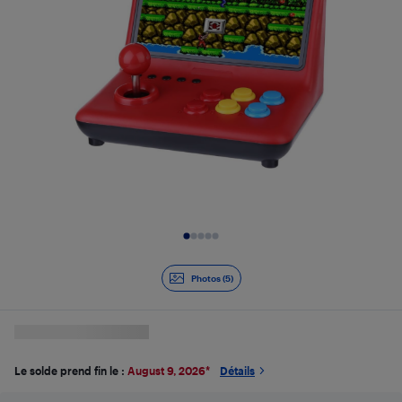
Diapositive 1 de 5
Photos (5)
Le solde prend fin le :
August 9, 2026
*
Détails