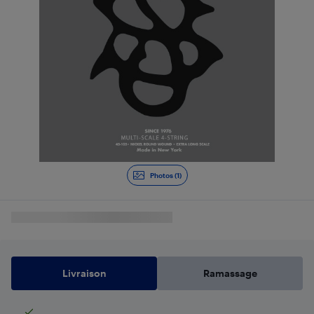
Photos (1)
Livraison
Ramassage