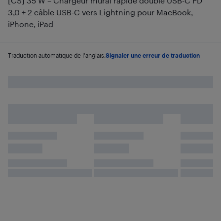
[CS] 35 W – Chargeur mural rapide double USB-C PD
3,0 + 2 câble USB-C vers Lightning pour MacBook,
iPhone, iPad
Traduction automatique de l'anglais.
Signaler une erreur de traduction