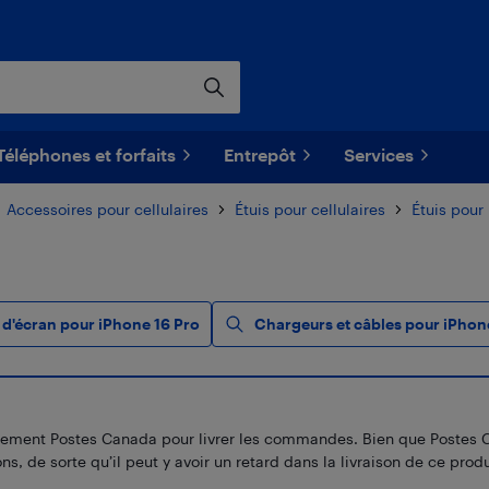
Téléphones et forfaits
Entrepôt
Services
Accessoires pour cellulaires
Étuis pour cellulaires
Étuis pour
 d'écran pour iPhone 16 Pro
Chargeurs et câbles pour iPhon
ement Postes Canada pour livrer les commandes. Bien que Postes Canad
s, de sorte qu’il peut y avoir un retard dans la livraison de ce produ