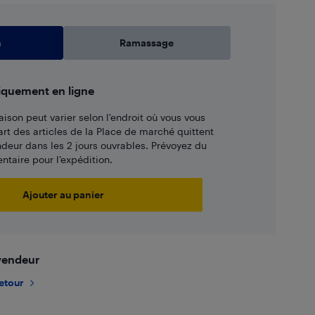
n
Ramassage
iquement en ligne
aison peut varier selon l'endroit où vous vous
art des articles de la Place de marché quittent
ndeur dans les 2 jours ouvrables. Prévoyez du
taire pour l’expédition.
Ajouter au panier
 vendeur
retour