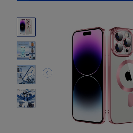
1
Photos