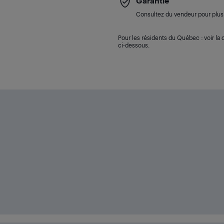
Garantie
Consultez du vendeur pour plus 
Pour les résidents du Québec : voir la d
ci-dessous.