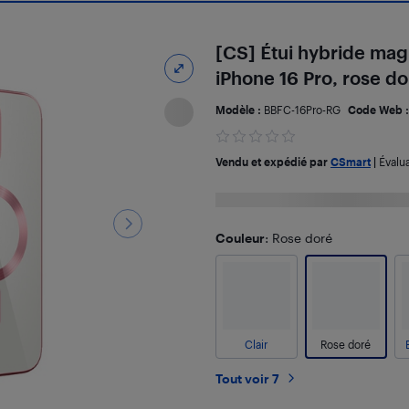
[CS] Étui hybride ma
iPhone 16 Pro, rose do
Modèle :
BBFC-16Pro-RG
Code Web 
Vendu et expédié par
CSmart
|
Évalu
Couleur
: Rose doré
Clair
Rose doré
Tout voir 7