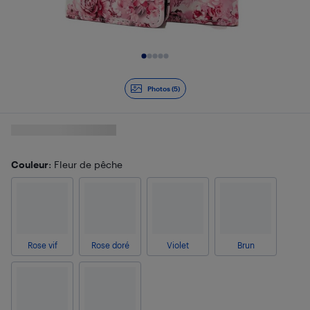
Diapositive 1 de 5
Photos (5)
Couleur
: Fleur de pêche
Rose vif
Rose doré
Violet
Brun