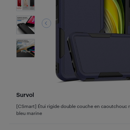
3
Photos
Survol
[CSmart] Étui rigide double couche en caoutchouc r
bleu marine