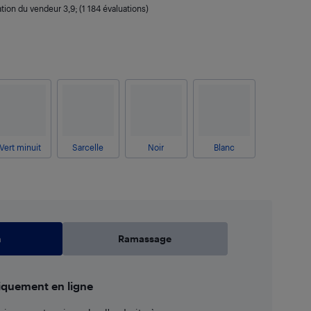
ation du vendeur
3,9
; (1 184 évaluations)
Vert minuit
Sarcelle
Noir
Blanc
n
Ramassage
iquement en ligne