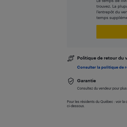
Le temps de livr
trouvez. La plup
l’entrepôt du ve
temps supplémen
Politique de retour du
Consulter la politique de 
Garantie
Consultez du vendeur pour plus 
Pour les résidents du Québec : voir la d
ci-dessous.