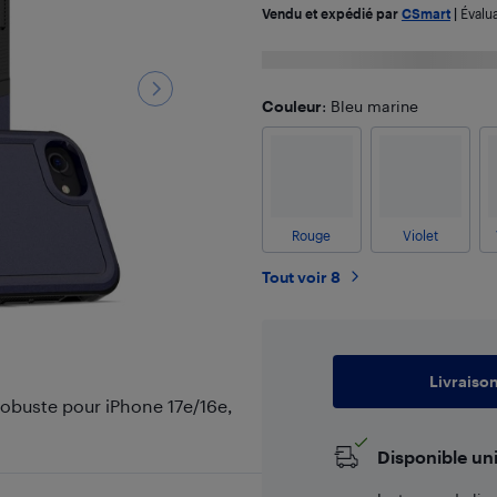
Vendu et expédié par
CSmart
|
Évalu
Couleur
: Bleu marine
Rouge
Violet
Tout voir 8
Livraiso
obuste pour iPhone 17e/16e,
Disponible un