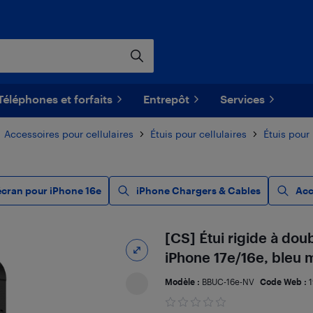
Téléphones et forfaits
Entrepôt
Services
Accessoires pour cellulaires
Étuis pour cellulaires
Étuis pour
écran pour iPhone 16e
iPhone Chargers & Cables
Acc
[CS] Étui rigide à do
iPhone 17e/16e, bleu 
Modèle :
BBUC-16e-NV
Code Web :