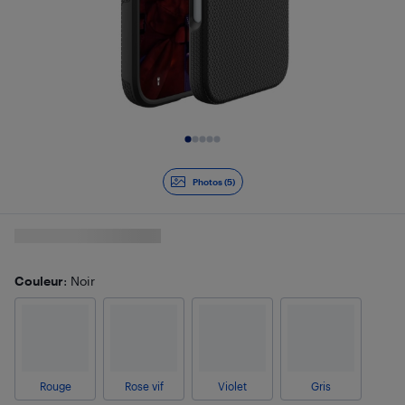
Diapositive 1 de 5
Photos (5)
Couleur
: Noir
Rouge
Rose vif
Violet
Gris