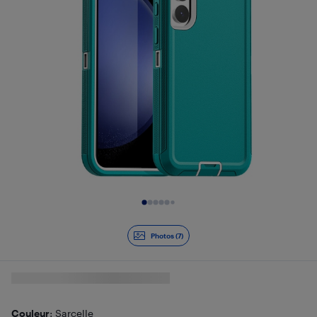
Diapositive 1 de 7
Photos (7)
Couleur
: Sarcelle