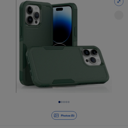
Diapositive 1 de 5
Photos (5)