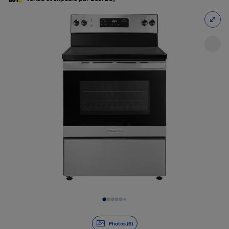
Diapositive 1 de 6
Photos (6)