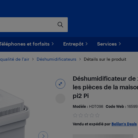
Téléphones et forfaits
Entrepôt
Services
qualité de l'air
Déshumidificateurs
Détails sur le produit
Déshumidificateur de 
les pièces de la mais
pi2 Pi
Modèle :
HDT098
Code Web :
16595
Vendu et expédié par
Belilan's Deals