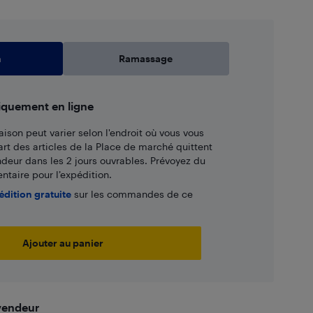
n
Ramassage
iquement en ligne
aison peut varier selon l'endroit où vous vous
art des articles de la Place de marché quittent
ndeur dans les 2 jours ouvrables. Prévoyez du
taire pour l’expédition.
édition gratuite
sur les commandes de ce
Ajouter au panier
 vendeur