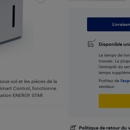
Livraiso
Disponible un
Le temps de livr
trouvez. La plup
l’entrepôt du ve
temps supplémen
Profitez de
l'exp
ous-sol et les pièces de la
vendeur.
 Smart Control, fonctionne
fication ENERGY STAR
Politique de retour du