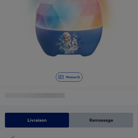
Photos (1)
Livraison
Ramassage