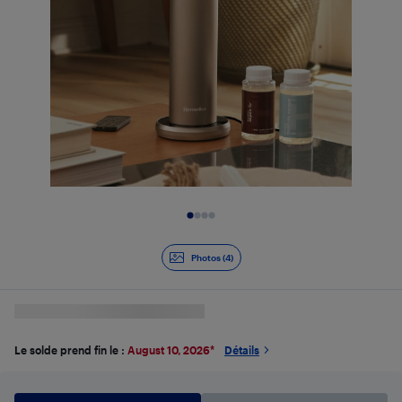
Diapositive 1 de 4
Photos (4)
Le solde prend fin le :
August 10, 2026
*
Détails