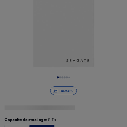
Diapositive 1 de 10
Photos (10)
Capacité de stockage
: 5 To