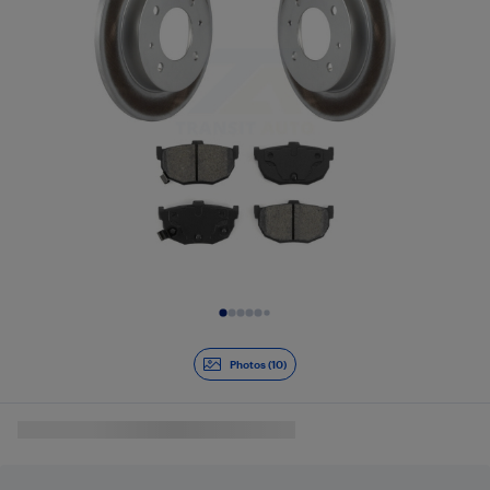
Diapositive 1 de 10
Photos (10)