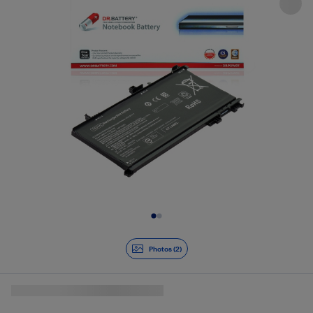
Diapositive 1 de 2
Photos (2)