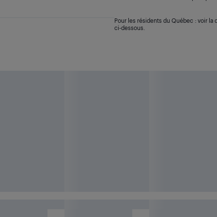
Pour les résidents du Québec : voir la d
ci-dessous.