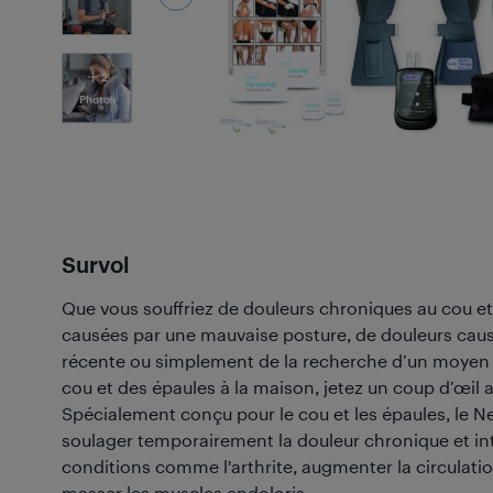
2
Photos
Survol
Que vous souffriez de douleurs chroniques au cou et
causées par une mauvaise posture, de douleurs caus
récente ou simplement de la recherche d’un moyen 
cou et des épaules à la maison, jetez un coup d’œil 
Spécialement conçu pour le cou et les épaules, le Ne
soulager temporairement la douleur chronique et in
conditions comme l'arthrite, augmenter la circulation
masser les muscles endoloris.