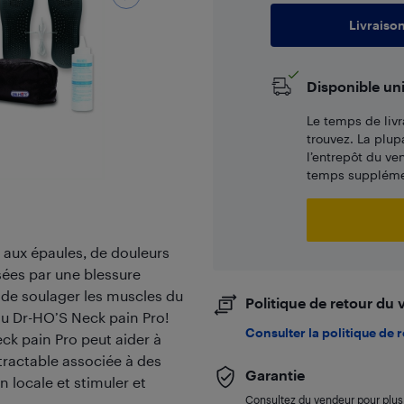
Livraiso
Disponible un
Le temps de livr
trouvez. La plup
l’entrepôt du ve
temps supplémen
 aux épaules, de douleurs
ées par une blessure
de soulager les muscles du
Politique de retour du
au Dr-HO’S Neck pain Pro!
Consulter la politique de 
ck pain Pro peut aider à
tractable associée à des
Garantie
 locale et stimuler et
Consultez du vendeur pour plus 