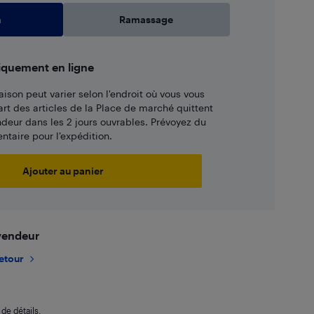
n
Ramassage
iquement en ligne
aison peut varier selon l'endroit où vous vous
art des articles de la Place de marché quittent
ndeur dans les 2 jours ouvrables. Prévoyez du
taire pour l’expédition.
Ajouter au panier
 vendeur
retour
de détails.