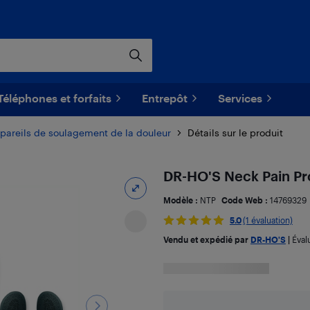
Téléphones et forfaits
Entrepôt
Services
pareils de soulagement de la douleur
Détails sur le produit
DR-HO'S Neck Pain Pr
Modèle :
NTP
Code Web :
14769329
5.0
(1 évaluation)
Vendu et expédié par
DR-HO'S
|
Éval