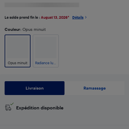
Le solde prend fin le :
August 13, 2026
*
Détails
Couleur
: Opus minuit
Opus minuit
Radiance lunaire
Livraison
Ramassage
Expédition disponible