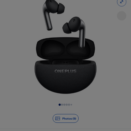
Diapositive 1 de 9
Photos (9)