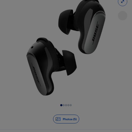
Diapositive 1 de 5
Photos (5)