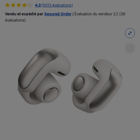
4.3
(5013 évaluations)
Vendu et expédié par
Secured Order
|
Évaluation du vendeur
3,7
; (39
évaluations)