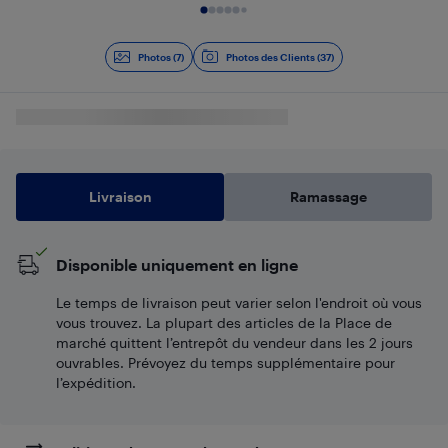
Diapositive 1 de 7
Photos (7)
Photos des Clients (37)
Livraison
Ramassage
Disponible uniquement en ligne
Le temps de livraison peut varier selon l'endroit où vous
vous trouvez. La plupart des articles de la Place de
marché quittent l’entrepôt du vendeur dans les 2 jours
ouvrables. Prévoyez du temps supplémentaire pour
l’expédition.