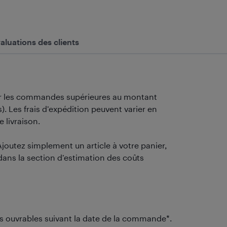
aluations des clients
our les commandes supérieures au montant
. Les frais d’expédition peuvent varier en
e livraison.
Ajoutez simplement un article à votre panier,
dans la section d’estimation des coûts
urs ouvrables suivant la date de la commande*.