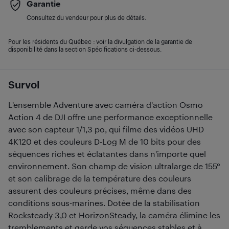
Garantie
Consultez du vendeur pour plus de détails.
Pour les résidents du Québec : voir la divulgation de la garantie de
disponibilité dans la section Spécifications ci-dessous.
Survol
L'ensemble Adventure avec caméra d'action Osmo
Action 4 de DJI offre une performance exceptionnelle
avec son capteur 1/1,3 po, qui filme des vidéos UHD
4K120 et des couleurs D-Log M de 10 bits pour des
séquences riches et éclatantes dans n'importe quel
environnement. Son champ de vision ultralarge de 155°
et son calibrage de la température des couleurs
assurent des couleurs précises, même dans des
conditions sous-marines. Dotée de la stabilisation
Rocksteady 3,0 et HorizonSteady, la caméra élimine les
tremblements et garde vos séquences stables et à