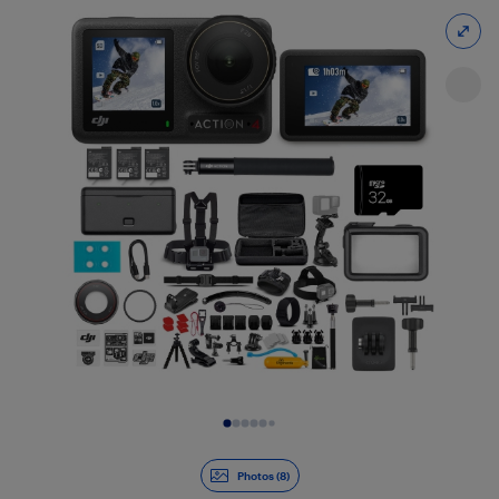
Diapositive 1 de 8
Photos (8)