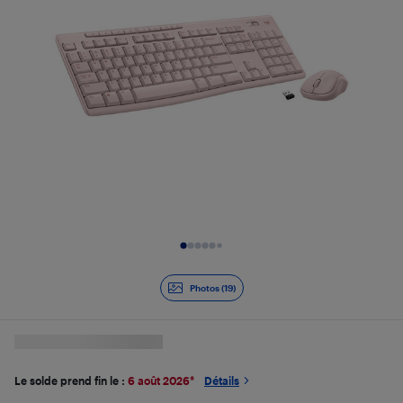
Diapositive 1 de 19
Photos (19)
Le solde prend fin le :
6 août 2026
*
Détails