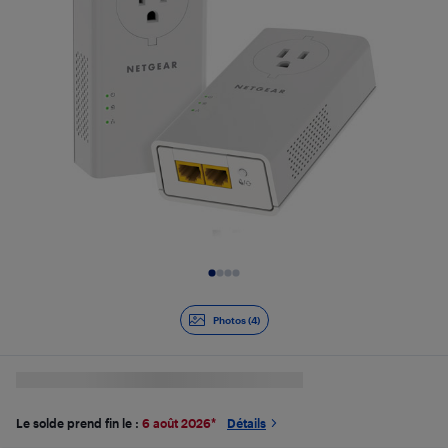
Diapositive 1 de 4
Photos (4)
Le solde prend fin le :
6 août 2026
*
Détails