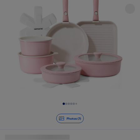
Diapositive 1 de 7
Photos (7)