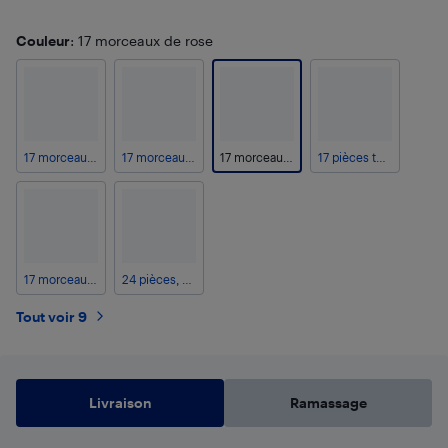
Couleur
: 17 morceaux de rose
17 morceaux de blanc
17 morceaux de noir
17 morceaux de rose
17 pièces turquoise
17 morceaux de violet
24 pièces, bleu marine
Tout voir 9
Livraison
Ramassage