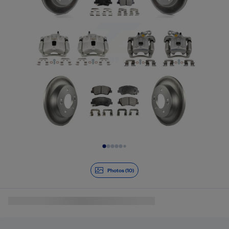
Diapositive 1 de 10
Photos (10)