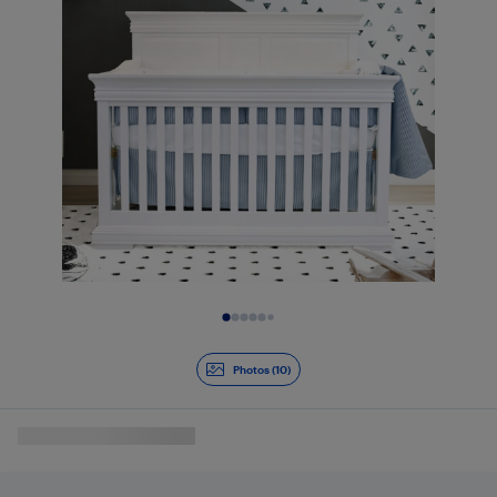
Diapositive 1 de 10
Photos (10)