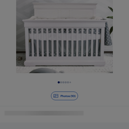
Diapositive 1 de 10
Photos (10)