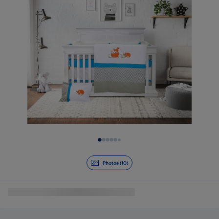
Diapositive 1 de 10
Photos (10)