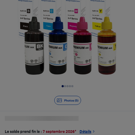
Diapositive 1 de 5
Photos (5)
Le solde prend fin le :
7 septembre 2026
*
Détails