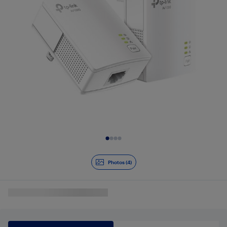
Diapositive 1 de 4
Photos (4)