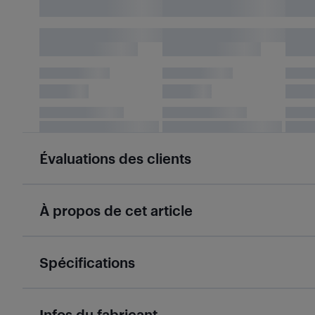
Évaluations des clients
À propos de cet article
Spécifications
Infos du fabricant