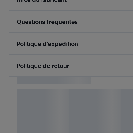
Questions fréquentes
Politique d’expédition
Politique de retour