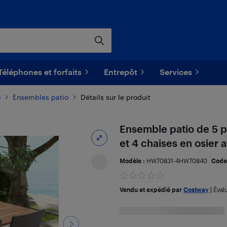
Téléphones et forfaits
Entrepôt
Services
o
Ensembles patio
Détails sur le produit
Ensemble patio de 5 pi
et 4 chaises en osier
Modèle :
HW70831-4HW70840
Code
Vendu et expédié par
Costway
|
Éval