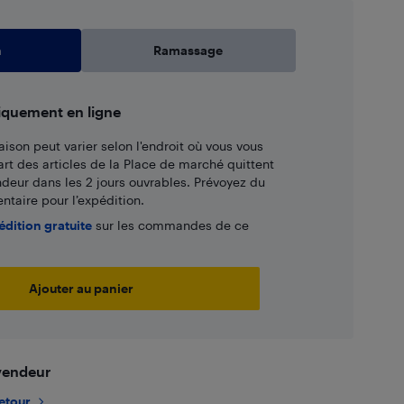
n
Ramassage
iquement en ligne
aison peut varier selon l'endroit où vous vous
art des articles de la Place de marché quittent
ndeur dans les 2 jours ouvrables. Prévoyez du
taire pour l’expédition.
édition gratuite
sur les commandes de ce
Ajouter au panier
 vendeur
retour