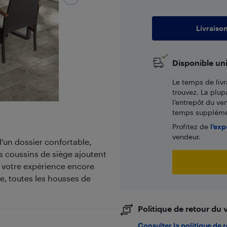
Livraiso
Disponible un
Le temps de livr
trouvez. La plup
l’entrepôt du ve
temps supplémen
Profitez de
l'exp
vendeur.
'un dossier confortable,
es coussins de siège ajoutent
 votre expérience encore
ue, toutes les housses de
Politique de retour du
Consulter la politique de 