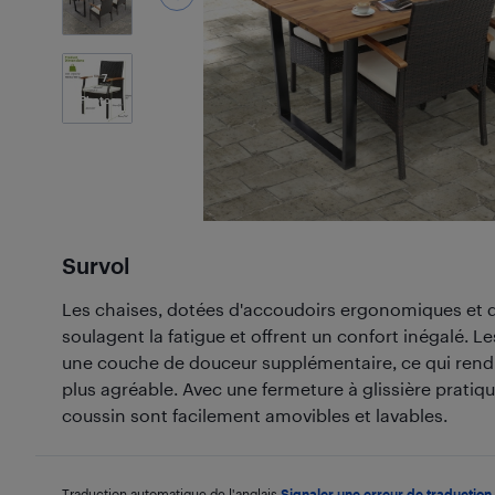
7
Photos
Survol
Les chaises, dotées d'accoudoirs ergonomiques et d
soulagent la fatigue et offrent un confort inégalé. L
une couche de douceur supplémentaire, ce qui rend
plus agréable. Avec une fermeture à glissière pratiq
coussin sont facilement amovibles et lavables.
Traduction automatique de l'anglais.
Signaler une erreur de traduction