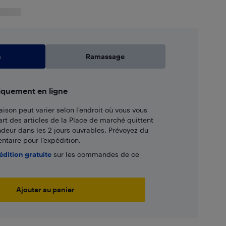
n
Ramassage
iquement en ligne
aison peut varier selon l'endroit où vous vous
art des articles de la Place de marché quittent
ndeur dans les 2 jours ouvrables. Prévoyez du
taire pour l’expédition.
édition gratuite
sur les commandes de ce
Ajouter au panier