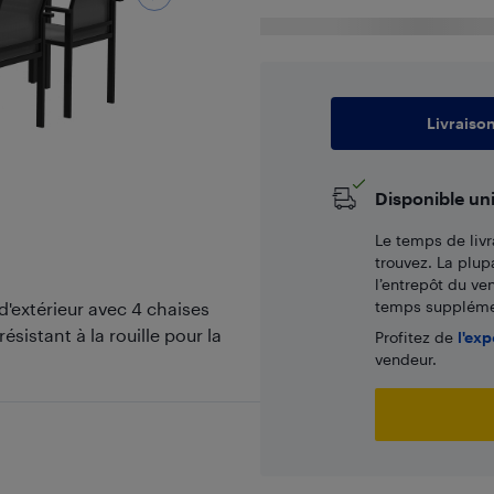
Livraiso
Disponible un
Le temps de livr
trouvez. La plup
l’entrepôt du ve
temps supplémen
d'extérieur avec 4 chaises
sistant à la rouille pour la
Profitez de
l'exp
vendeur.