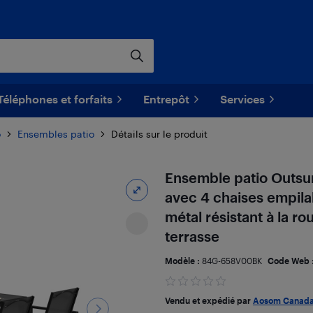
Téléphones et forfaits
Entrepôt
Services
o
Ensembles patio
Détails sur le produit
Ensemble patio Outsun
avec 4 chaises empila
métal résistant à la rou
terrasse
Modèle :
84G-658V00BK
Code Web 
Vendu et expédié par
Aosom Canad