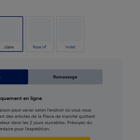
claire
Rose vif
Violet
n
Ramassage
iquement en ligne
aison peut varier selon l'endroit où vous vous
art des articles de la Place de marché quittent
ndeur dans les 2 jours ouvrables. Prévoyez du
taire pour l’expédition.