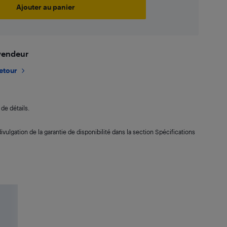
Ajouter au panier
 vendeur
retour
de détails.
ivulgation de la garantie de disponibilité dans la section Spécifications