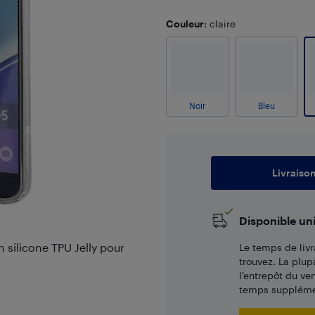
Couleur
: claire
Noir
Bleu
Livraiso
Disponible un
n silicone TPU Jelly pour
Le temps de livr
trouvez. La plup
l’entrepôt du ve
temps supplémen