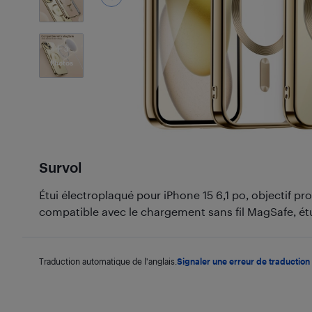
3
Photos
Survol
Étui électroplaqué pour iPhone 15 6,1 po, objectif p
compatible avec le chargement sans fil MagSafe, ét
Traduction automatique de l'anglais.
Signaler une erreur de traduction