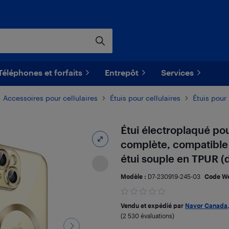
Téléphones et forfaits
Entrepôt
Services
Accessoires pour cellulaires
Étuis pour cellulaires
Étuis pour
Étui électroplaqué pou
complète, compatible 
étui souple en TPUR (
Modèle :
D7-230919-245-03
Code W
Vendu et expédié par
Navor Canada, 
(2 530 évaluations)