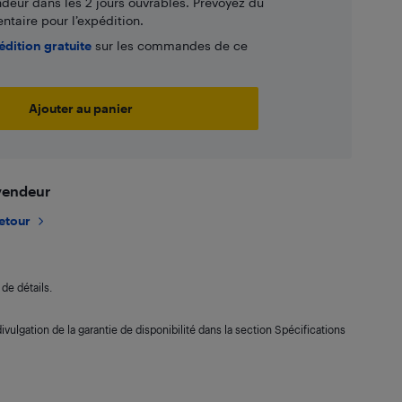
ndeur dans les 2 jours ouvrables. Prévoyez du
taire pour l’expédition.
édition gratuite
sur les commandes de ce
Ajouter au panier
 vendeur
retour
de détails.
ivulgation de la garantie de disponibilité dans la section Spécifications