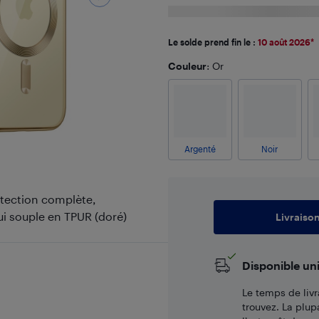
Le solde prend fin le :
10 août 2026
*
Couleur
: Or
Argenté
Noir
rotection complète,
ui souple en TPUR (doré)
Livraiso
Disponible un
Le temps de livr
trouvez. La plup