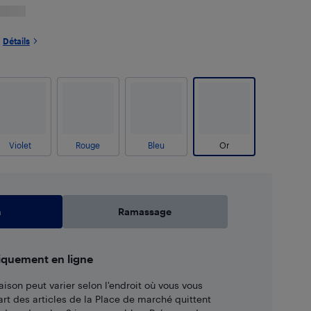
Détails
Violet
Rouge
Bleu
Or
n
Ramassage
iquement en ligne
aison peut varier selon l'endroit où vous vous
art des articles de la Place de marché quittent