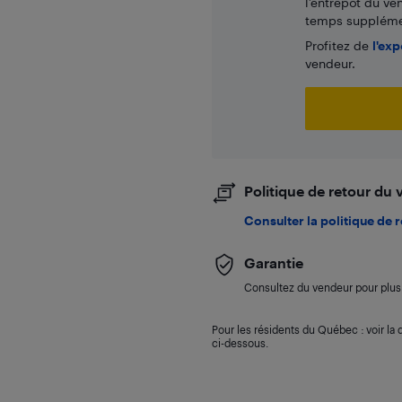
l’entrepôt du ve
temps supplémen
Profitez de
l'exp
vendeur.
Politique de retour du
Consulter la politique de 
Garantie
Consultez du vendeur pour plus 
Pour les résidents du Québec : voir la d
ci-dessous.