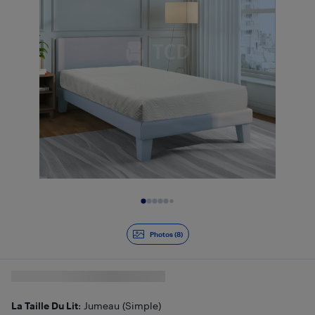
Diapositive 1 de 8
Photos (8)
La Taille Du Lit
: Jumeau (Simple)