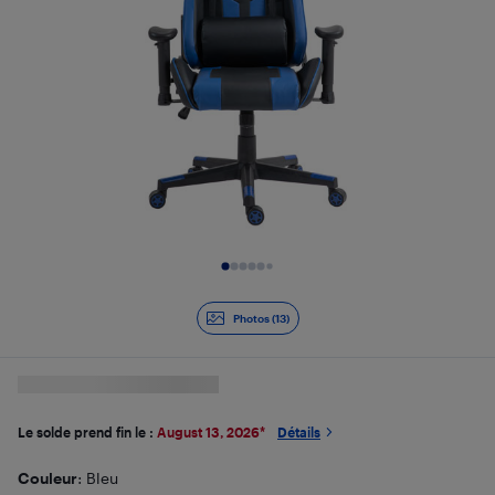
Diapositive 1 de 13
Photos (13)
Le solde prend fin le :
August 13, 2026
*
Détails
Couleur
: Bleu