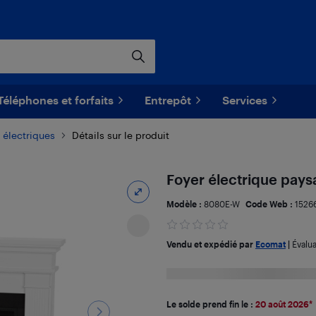
Téléphones et forfaits
Entrepôt
Services
 électriques
Détails sur le produit
Foyer électrique pays
Modèle :
8080E-W
Code Web :
1526
Vendu et expédié par
Ecomat
|
Évalu
Le solde prend fin le :
20 août 2026
*