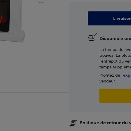
Livraiso
Disponible un
Le temps de livr
trouvez. La plup
l’entrepôt du ve
temps supplémen
Profitez de
l'exp
vendeur.
Politique de retour du