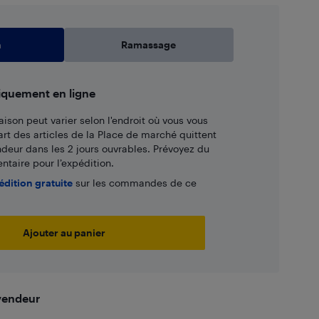
n
Ramassage
iquement en ligne
aison peut varier selon l'endroit où vous vous
art des articles de la Place de marché quittent
ndeur dans les 2 jours ouvrables. Prévoyez du
taire pour l’expédition.
édition gratuite
sur les commandes de ce
Ajouter au panier
 vendeur