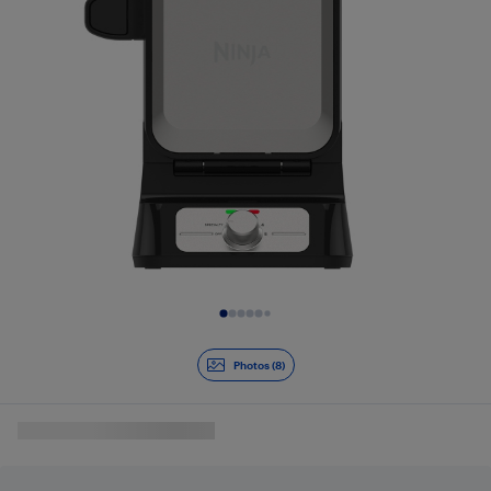
Diapositive 1 de 8
Photos (8)