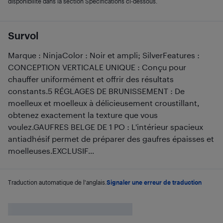
disponibilité dans la section Spécifications ci-dessous.
Survol
Marque : NinjaColor : Noir et ampli; SilverFeatures :
CONCEPTION VERTICALE UNIQUE : Conçu pour
chauffer uniformément et offrir des résultats
constants.5 RÉGLAGES DE BRUNISSEMENT : De
moelleux et moelleux à délicieusement croustillant,
obtenez exactement la texture que vous
voulez.GAUFRES BELGE DE 1 PO : L'intérieur spacieux
antiadhésif permet de préparer des gaufres épaisses et
moelleuses.EXCLUSIF...
Traduction automatique de l'anglais.
Signaler une erreur de traduction