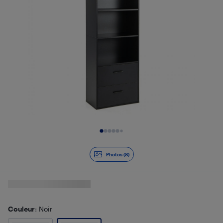
Diapositive 1 de 8
Photos (8)
Couleur
: Noir