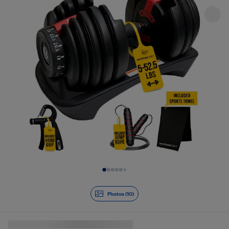
Diapositive 1 de 10
Photos (10)