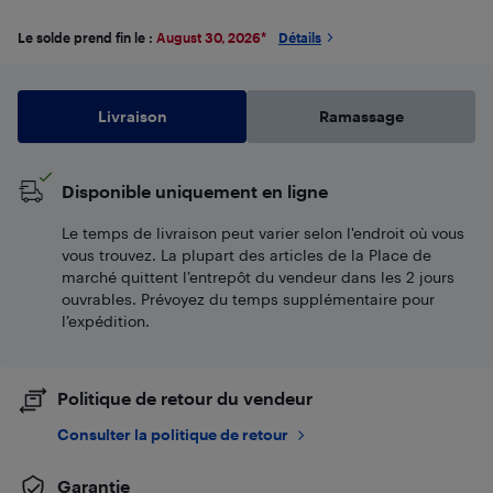
Le solde prend fin le :
August 30, 2026
*
Détails
Livraison
Ramassage
Disponible uniquement en ligne
Le temps de livraison peut varier selon l'endroit où vous
vous trouvez. La plupart des articles de la Place de
marché quittent l’entrepôt du vendeur dans les 2 jours
ouvrables. Prévoyez du temps supplémentaire pour
l’expédition.
Politique de retour du vendeur
Consulter la politique de retour
Garantie