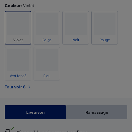
Couleur
: Violet
Violet
Beige
Noir
Rouge
Vert foncé
Bleu
Tout voir 8
Livraison
Ramassage