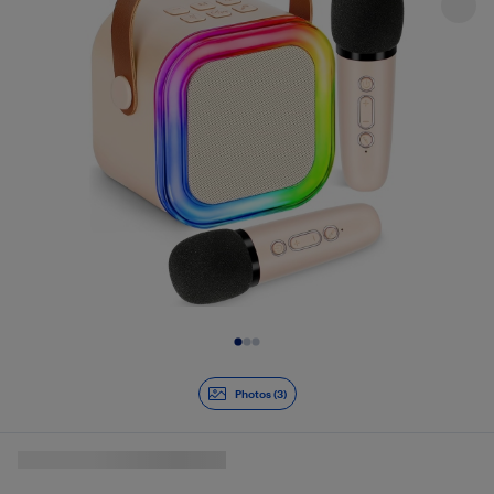
Diapositive 1 de 3
Photos (3)