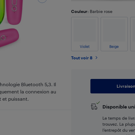
Couleur
: Barbie rose
Violet
Beige
Tout voir 8
nologie Bluetooth 5,3. Il
Livraiso
iquement la connexion au
 et puissant.
Disponible un
Le temps de livr
trouvez. La plup
l’entrepôt du ve