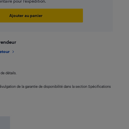
taire pour l’expédition.
Ajouter au panier
 vendeur
retour
de détails.
ivulgation de la garantie de disponibilité dans la section Spécifications