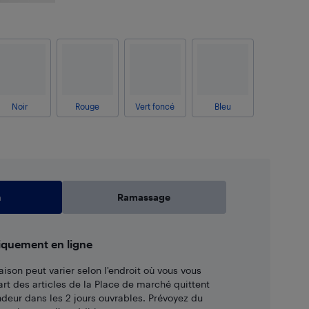
Noir
Rouge
Vert foncé
Bleu
n
Ramassage
iquement en ligne
aison peut varier selon l'endroit où vous vous
art des articles de la Place de marché quittent
ndeur dans les 2 jours ouvrables. Prévoyez du